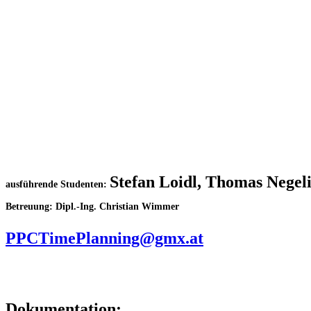
Stefan Loidl, Thomas Negel
ausführende Studenten:
Betreuung: Dipl.-Ing. Christian Wimmer
PPCTimePlanning@gmx.at
Dokumentation: